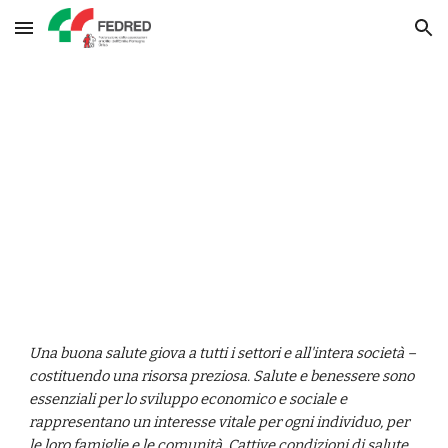
Skip to main content
Skip to navigation
FEDRED
Una buona salute giova a tutti i settori e all'intera società – 
costituendo una risorsa preziosa. Salute e benessere sono 
essenziali per lo sviluppo economico e sociale e 
rappresentano un interesse vitale per ogni individuo, per 
le loro famiglie e le comunità. Cattive condizioni di salute 